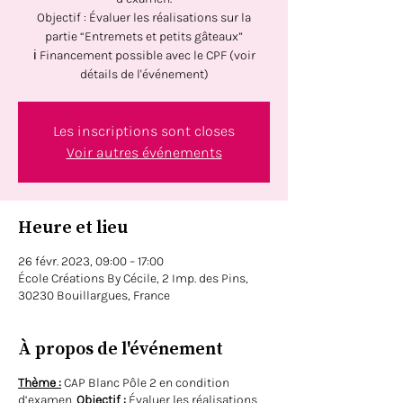
Objectif : Évaluer les réalisations sur la
partie “Entremets et petits gâteaux”
ℹ️ Financement possible avec le CPF (voir
détails de l'événement)
Les inscriptions sont closes
Voir autres événements
Heure et lieu
26 févr. 2023, 09:00 – 17:00
École Créations By Cécile, 2 Imp. des Pins,
30230 Bouillargues, France
À propos de l'événement
Thème :
CAP Blanc Pôle 2 en condition
d’examen.
Objectif :
Évaluer les réalisations