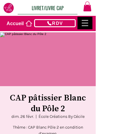
LIVRET/LIVRE CAP
RDV
Accueil
CAP pâtissier Blanc
du Pôle 2
dim. 26 févr.
  |  
École Créations By Cécile
Thème : CAP Blanc Pôle 2 en condition
d’examen.