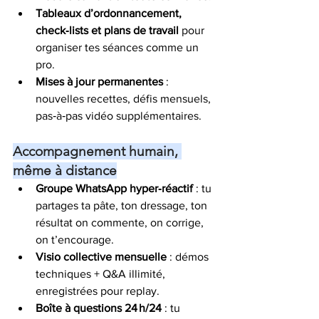
Tableaux d’ordonnancement, 
check‑lists et plans de travail
 pour 
organiser tes séances comme un 
pro.
Mises à jour permanentes
 : 
nouvelles recettes, défis mensuels, 
pas‑à‑pas vidéo supplémentaires.
Accompagnement humain, 
même à distance
Groupe WhatsApp hyper‑réactif
 : tu 
partages ta pâte, ton dressage, ton 
résultat on commente, on corrige, 
on t’encourage.
Visio collective mensuelle
 : démos 
techniques + Q&A illimité, 
enregistrées pour replay.
Boîte à questions 24 h/24
 : tu 