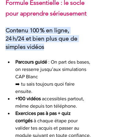
Formule Essentielle : le socle 
pour apprendre sérieusement
Contenu 100 % en ligne, 
24 h/24 et bien plus que de 
simples vidéos
Parcours guidé
 : On part des bases, 
on resserre jusqu’aux simulations 
CAP Blanc 
➡️ tu sais toujours quoi faire 
ensuite.
+100 vidéos 
accessibles partout, 
même depuis ton téléphone.
Exercices pas à pas + quiz 
corrigés
 à chaque étape pour 
valider tes acquis et passer au 
module suivant en toute confiance.