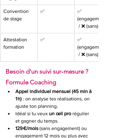
Convention 
✅
✅ 
de stage
(engagement)
 / ❌ (sans)
Attestation 
✅
✅ 
formation
(engagement)
 / ❌ (sans)
Besoin d’un suivi sur‑mesure ? 
Formule Coaching
Appel individuel mensuel (45 min à 
1 h)
 : on analyse tes réalisations, on 
ajuste ton planning.
Idéal si tu veux 
un œil pro
 régulier 
et gagner du temps.
129 €/mois
 (sans engagement) ou 
engagement 12 mois ou plus avec 