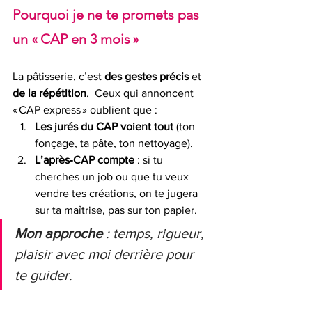
Pourquoi je ne te promets pas 
un « CAP en 3 mois »
La pâtisserie, c’est 
des gestes précis
 et 
de la répétition
.  Ceux qui annoncent 
« CAP express » oublient que :
Les jurés du CAP voient tout
 (ton 
fonçage, ta pâte, ton nettoyage).
L’après‑CAP compte
 : si tu 
cherches un job ou que tu veux 
vendre tes créations, on te jugera 
sur ta maîtrise, pas sur ton papier.
Mon approche 
: temps, rigueur, 
plaisir avec moi derrière pour 
te guider.