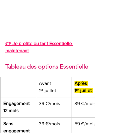
👉 Je profite du tarif Essentielle 
maintenant
Tableau des options Essentielle
Avant 
Après 
1ᵉʳ juillet 
1ᵉʳ juillet 
Engagement 
39 €/mois
39 €/mois
12 mois
Sans 
39 €/mois
59 €/mois
engagement