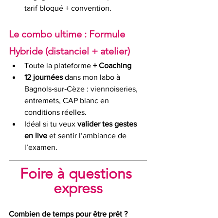
tarif bloqué + convention.
Le combo ultime : Formule 
Hybride (distanciel + atelier)
Toute la plateforme 
+ Coaching
12 journées
 dans mon labo à 
Bagnols‑sur‑Cèze : viennoiseries, 
entremets, CAP blanc en 
conditions réelles.
Idéal si tu veux 
valider tes gestes 
en live
 et sentir l’ambiance de 
l’examen.
Foire à questions 
express
Combien de temps pour être prêt ?