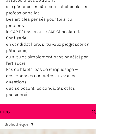
astuces tirées de 30 ans
d'expérience en pâtisserie et chocolaterie
professionnelles.
Des articles pensés pour toi si tu
prépares
le CAP Pâtissier ou le CAP Chocolaterie-
Confiserie
en candidat libre, si tu veux progresser en
pâtisserie,
ou si tu es simplement passionné(e) par
l'art sucré.
Pas de blabla, pas de remplissage —
des réponses concrètes aux vraies
questions
que se posent les candidats et les
passionnés.
BLOG
Bibliothèque