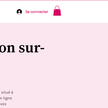
Se connecter
on sur-
 situé à
n ligne
 vos