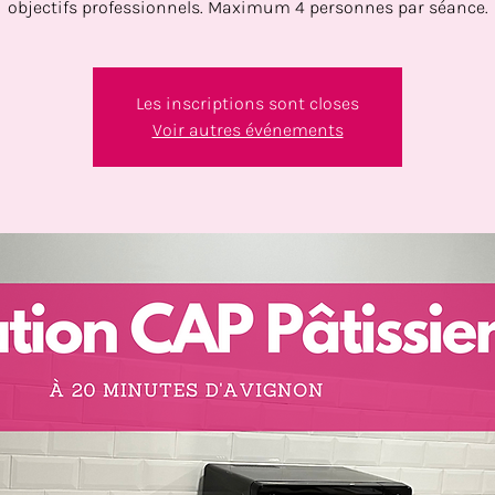
objectifs professionnels. Maximum 4 personnes par séance.
Les inscriptions sont closes
Voir autres événements