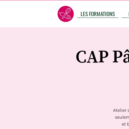
LES FORMATIONS
CAP Pâ
Atelier
seulem
et 