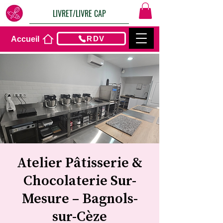
LIVRET/LIVRE CAP
RDV
Accueil
Atelier Pâtisserie &
Chocolaterie Sur-
Mesure – Bagnols-
sur-Cèze