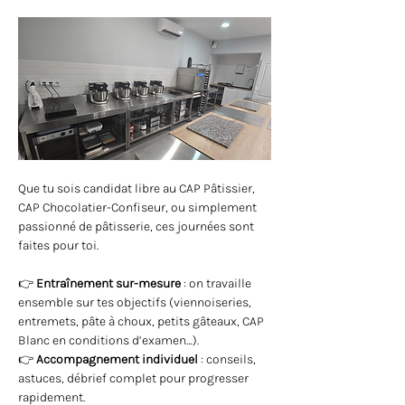
Que tu sois candidat libre au CAP Pâtissier, 
CAP Chocolatier-Confiseur, ou simplement 
passionné de pâtisserie, ces journées sont 
faites pour toi.
👉 
Entraînement sur-mesure
 : on travaille 
ensemble sur tes objectifs (viennoiseries, 
entremets, pâte à choux, petits gâteaux, CAP 
Blanc en conditions d’examen…).
👉 
Accompagnement individuel
 : conseils, 
astuces, débrief complet pour progresser 
rapidement.