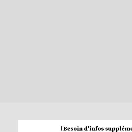
ℹ️ Besoin d'infos suppléme