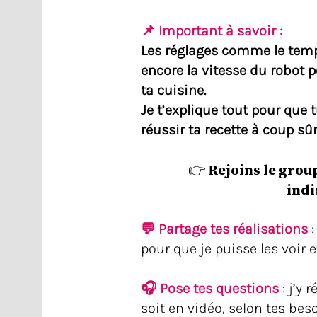
📌 Important à savoir :
Les réglages comme le temp
encore la vitesse du robot p
ta cuisine.
Je t’explique tout pour que 
réussir ta recette à coup sûr
👉 Rejoins le gro
indi
💬 Partage tes réalisations
:
pour que je puisse les voir e
🎧 Pose tes questions
: j’y 
soit en vidéo, selon tes beso