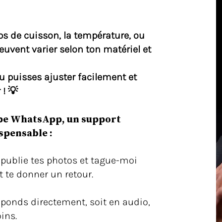
s de cuisson, la température, ou
euvent varier selon ton matériel et
tu puisses ajuster facilement et
 ! 💡
upe WhatsApp, un support
spensable :
 publie tes photos et tague-moi
t te donner un retour.
réponds directement, soit en audio,
ins.