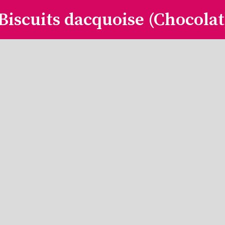
Biscuits dacquoise (Chocolat