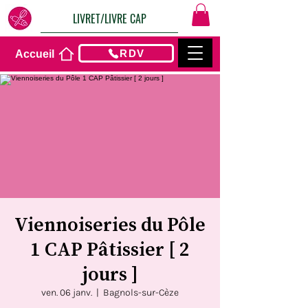
LIVRET/LIVRE CAP
RDV
Accueil
Viennoiseries du Pôle
1 CAP Pâtissier [ 2
jours ]
ven. 06 janv.
  |  
Bagnols-sur-Cèze