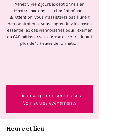
Venez vivre 2 jours exceptionnels en
Masterclass dans l'atelier PatisCoach.
⚠️ Attention, vous n’assisterez pas à une «
démonstration » vous apprendrez les bases
essentielles des viennoiseries pour l'examen
du CAP pâtissier sous forme de cours durant
plus de 15 heures de formation.
Les inscriptions sont closes
Voir autres événements
Heure et lieu