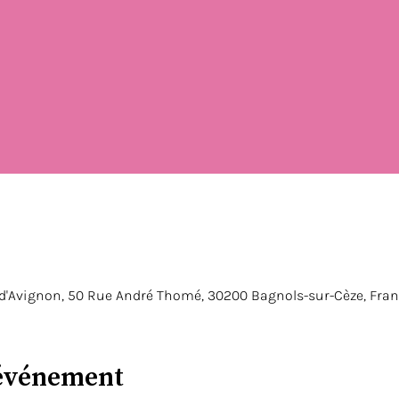
 d'Avignon, 50 Rue André Thomé, 30200 Bagnols-sur-Cèze, Fra
'événement