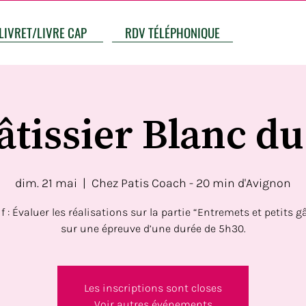
LIVRET/LIVRE CAP
RDV TÉLÉPHONIQUE
tissier Blanc du
dim. 21 mai
  |  
Chez Patis Coach - 20 min d'Avignon
f : Évaluer les réalisations sur la partie “Entremets et petits 
sur une épreuve d’une durée de 5h30.
Les inscriptions sont closes
Voir autres événements