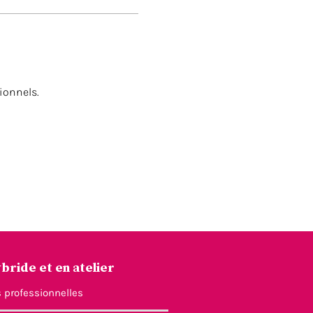
ionnels.
bride et en atelier
 professionnelles