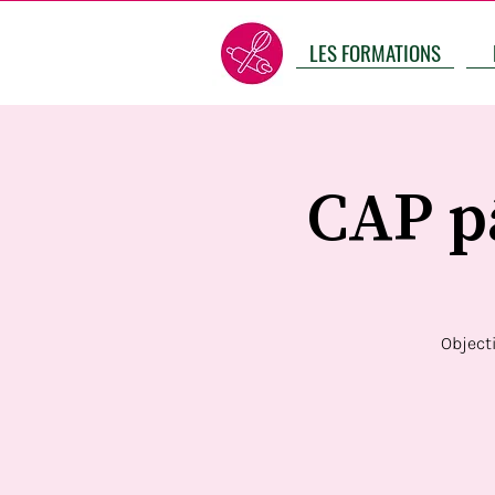
LES FORMATIONS
CAP pâ
Objecti