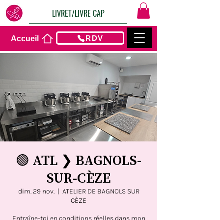
LIVRET/LIVRE CAP
RDV
Accueil
🟢 ATL ❯ BAGNOLS-
SUR-CÈZE
dim. 29 nov.
  |  
ATELIER DE BAGNOLS SUR
CÈZE
Entraîne-toi en conditions réelles dans mon