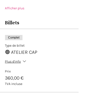
Afficher plus
Billets
Complet
Type de billet
🟢 ATELIER CAP
Plus d'info
Prix
360,00 €
TVA incluse
Cet événement est complet