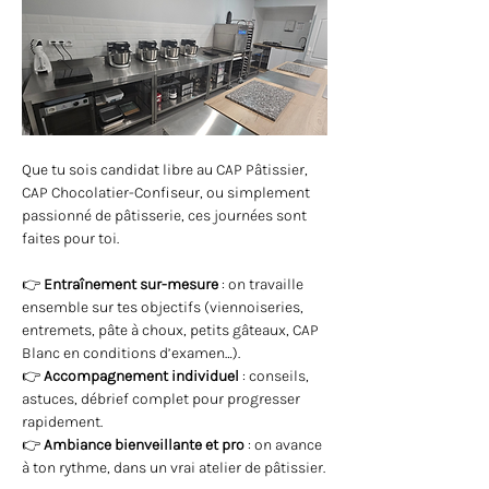
Que tu sois candidat libre au CAP Pâtissier, 
CAP Chocolatier-Confiseur, ou simplement 
passionné de pâtisserie, ces journées sont 
faites pour toi.
👉 
Entraînement sur-mesure
 : on travaille 
ensemble sur tes objectifs (viennoiseries, 
entremets, pâte à choux, petits gâteaux, CAP 
Blanc en conditions d’examen…).
👉 
Accompagnement individuel
 : conseils, 
astuces, débrief complet pour progresser 
rapidement.
👉 
Ambiance bienveillante et pro
 : on avance 
à ton rythme, dans un vrai atelier de pâtissier.