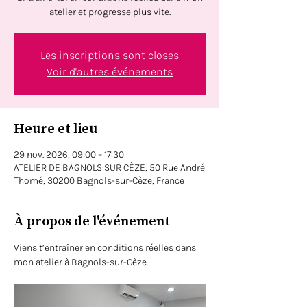
atelier et progresse plus vite.
Les inscriptions sont closes
Voir d'autres événements
Heure et lieu
29 nov. 2026, 09:00 – 17:30
ATELIER DE BAGNOLS SUR CÈZE, 50 Rue André
Thomé, 30200 Bagnols-sur-Cèze, France
À propos de l'événement
Viens t’entraîner en conditions réelles dans 
mon atelier à Bagnols-sur-Cèze. 