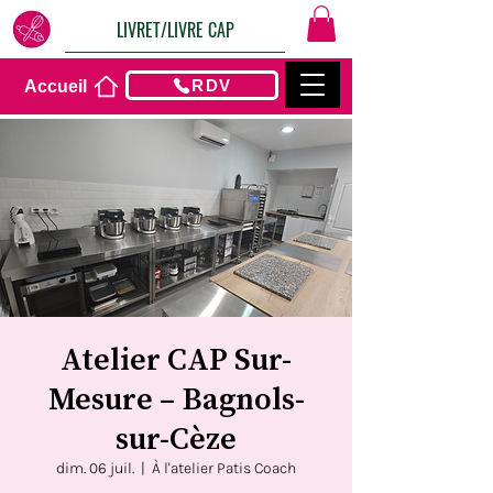
LIVRET/LIVRE CAP
RDV
Accueil
Atelier CAP Sur-
Mesure – Bagnols-
sur-Cèze
dim. 06 juil.
  |  
À l'atelier Patis Coach