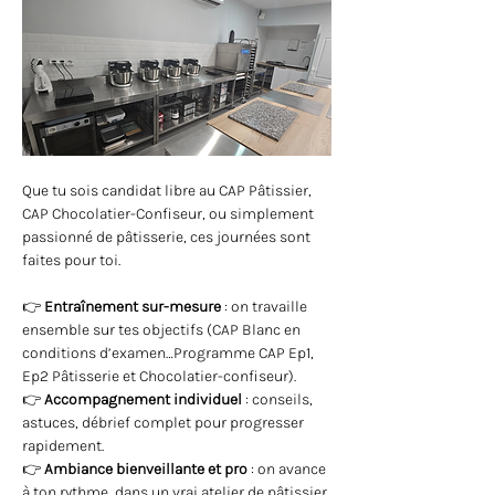
Que tu sois candidat libre au CAP Pâtissier, 
CAP Chocolatier-Confiseur, ou simplement 
passionné de pâtisserie, ces journées sont 
faites pour toi.
👉 
Entraînement sur-mesure
 : on travaille 
ensemble sur tes objectifs (CAP Blanc en 
conditions d’examen…Programme CAP Ep1, 
Ep2 Pâtisserie et Chocolatier-confiseur).
👉 
Accompagnement individuel
 : conseils, 
astuces, débrief complet pour progresser 
rapidement.
👉 
Ambiance bienveillante et pro
 : on avance 
à ton rythme, dans un vrai atelier de pâtissier.